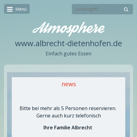
Menü
www.albrecht-dietenhofen.de
Einfach gutes Essen
news
Bitte bei mehr als 5 Personen reservieren.
Gerne auch kurz telefonisch
Ihre Familie Albrecht